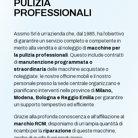
PULIZIA
PROFESSIONALI
Assmo Srl è un’azienda che, dal 1985, ha l’obiettivo
di garantire un servizio completo e competente in
merito alla vendita e al noleggio di
macchine per
la pulizia professionali
. Questo include contratti
di
manutenzione programmata o
straordinaria
delle macchine acquistate o
noleggiate: le nostre officine mobili e il nostro
personale presso la sede centrale organizzano e
pianificano interventi nelle province di
Milano,
Modena, Bologna e Reggio Emilia
per garantire
un supporto tempestivo ed efficiente.
Grazie alla profonda conoscenza e all’affiliazione al
marchio RCM
, disponiamo di un’ampia quantità di
ricambi per la
riparazione
di queste macchine,
anche di quelle fuori produzione.