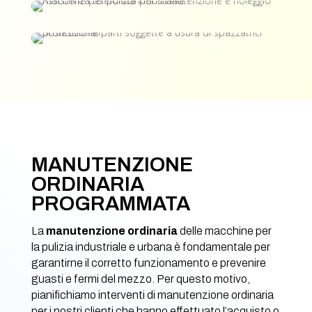
MANUTENZIONE
ORDINARIA
PROGRAMMATA
La
manutenzione ordinaria
delle macchine per
la pulizia industriale e urbana è fondamentale per
garantirne il corretto funzionamento e prevenire
guasti e fermi del mezzo. Per questo motivo,
pianifichiamo interventi di manutenzione ordinaria
per i nostri clienti che hanno effettuato l’acquisto o