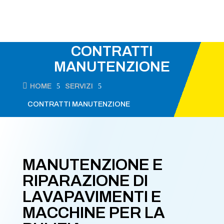
CONTRATTI
MANUTENZIONE

HOME
5
SERVIZI
5
CONTRATTI MANUTENZIONE
MANUTENZIONE E
RIPARAZIONE DI
LAVAPAVIMENTI E
MACCHINE PER LA