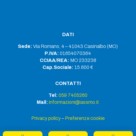
DATI
Sede:
Via Romano, 4 – 41043 Casinalbo (MO)
P.IVA:
01654070364
CCIAA/REA:
MO 233238
Cap.Sociale:
15.600 €
CONTATTI
Tel:
059 7405260
Mail:
informazioni@assmo.it
Privacy policy
–
Preferenze cookie