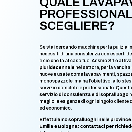
QUALE LAVAPA
PROFESSIONA
SCEGLIERE?
Se stai cercando macchine per la pulizia i
necessiti di una consulenza con esperti de
è ciò che fa al caso tuo. Assmo Srl è attiv
pluridecennale
nel settore, per la vendita
nuove e usate come lavapavimenti, spazzat
monospazzole, ma ha l’obiettivo, allo stes
servizio completo e professionale. Quest
servizio di consulenza e di sopralluogo
m
meglio le esigenze di ogni singolo cliente 
ed economico.
Effettuiamo sopralluoghi nelle province
Emilia e Bologna: contattaci per richied