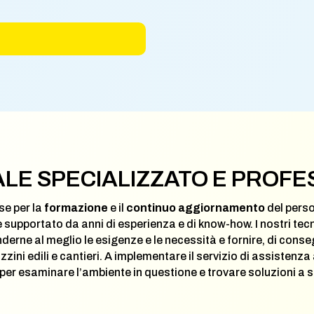
LE SPECIALIZZATO E PROFE
se per la
formazione
e il
continuo aggiornamento
del perso
upportato da anni di esperienza e di know-how. I nostri tecn
derne al meglio le esigenze e le necessità e fornire, di cons
i edili e cantieri. A implementare il servizio di assistenza al
 per esaminare l’ambiente in questione e trovare soluzioni a 