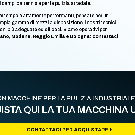
 campi da tennis e per la pulizia stradale.
nel tempo e altamente performanti, pensate per un
l’ampia gamma di mezzi a disposizione, i nostri tecnici
ioni più adeguate ed efficaci. Siamo operativi per
ilano, Modena, Reggio Emilia e Bologna: contattaci
CON MACCHINE PER LA PULIZIA INDUSTRIAL
ISTA QUI LA TUA MACCHINA 
CONTATTACI PER ACQUISTARE