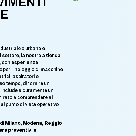
VIMENTI
LE
ndustriale e urbana e
l settore, la nostra azienda
a, con
esperienza
 e per il noleggio di macchine
rici, aspiratori e
so tempo, di fornire un
o include sicuramente un
irato a comprendere al
dal punto di vista operativo
 di Milano, Modena, Reggio
ere preventivi e