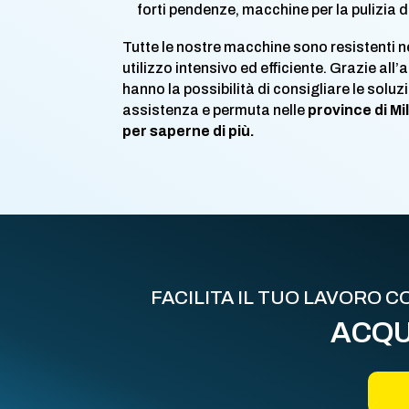
forti pendenze, macchine per la pulizia di
Tutte le nostre macchine sono resistenti 
utilizzo intensivo ed efficiente. Grazie al
hanno la possibilità di consigliare le soluz
assistenza e permuta nelle
province di M
per saperne di più.
FACILITA IL TUO LAVORO 
ACQU