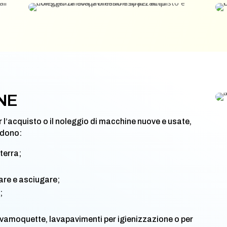
NE
l’acquisto o il noleggio di macchine nuove e usate,
ndono:
terra;
are e asciugare;
;
avamoquette, lavapavimenti per igienizzazione o per