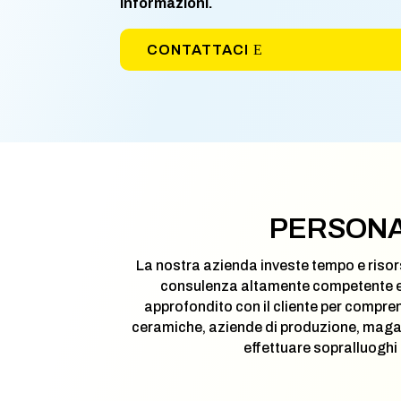
informazioni.
CONTATTACI
PERSONA
La nostra azienda investe tempo e risor
consulenza altamente competente e s
approfondito con il cliente per compren
ceramiche, aziende di produzione, magazzin
effettuare sopralluoghi