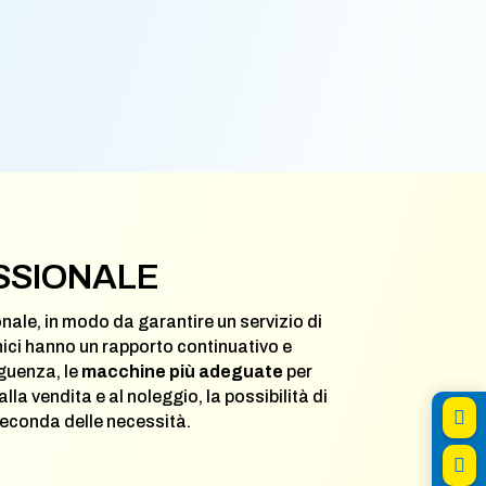
SSIONALE
nale, in modo da garantire un servizio di
ici hanno un rapporto continuativo e
eguenza, le
macchine più adeguate
per
la vendita e al noleggio, la possibilità di

seconda delle necessità.
