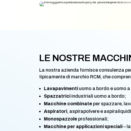
LE NOSTRE MACCHI
La nostra azienda fornisce consulenza per 
tipicamente di marchio RCM, che compre
Lavapavimenti
uomo a bordo e uomo a 
Spazzatrici
industriali uomo a bordo;
Macchine combinate
per spazzare, lav
Aspiratori
, aspirapolvere e aspiraliquidi
Monospazzole
professionali;
Macchine per applicazioni speciali
– l