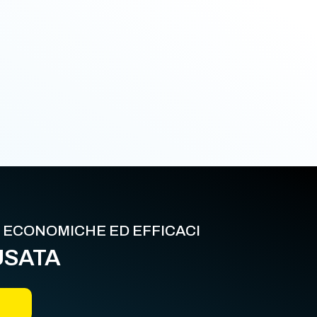
E ECONOMICHE ED EFFICACI
USATA