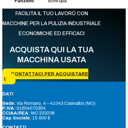
Funzioni
scrivi qua
FACILITA IL TUO LAVORO CON
MACCHINE PER LA PULIZIA INDUSTRIALE
ECONOMICHE ED EFFICACI
ACQUISTA QUI LA TUA
MACCHINA USATA
CONTATTACI PER ACQUISTARE
DATI
Sede:
Via Romano, 4 – 41043 Casinalbo (MO)
P.IVA:
01654070364
CCIAA/REA:
MO 233238
Cap.Sociale:
15.600 €
CONTATTI