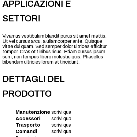
APPLICAZIONI E
SETTORI
Vivamus vestibulum blandit purus sit amet mattis.
Ut vel cursus arcu, a ullamcorper ante. Quisque
vitae dui quam. Sed semper dolor ultrices efficitur
tempor. Cras et finibus risus. Etiam cursus ipsum
sem, non tempus libero molestie quis. Phasellus
bibendum ultricies lorem at tincidunt.
DETTAGLI DEL
PRODOTTO
Manutenzione
scrivi qua
Accessori
scrivi qua
Trasporto
scrivi qua
Comandi
scrivi qua