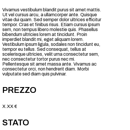
Vivamus vestibulum blandit purus sit amet mattis.
Ut vel cursus arcu, a ullamcorper ante. Quisque
vitae dui quam. Sed semper dolor ultrices efficitur
tempor. Cras et finibus risus. Etiam cursus ipsum
sem, non tempus libero molestie quis. Phasellus
bibendum ultricies lorem at tincidunt. Proin
imperdiet blandit mi, eget aliquam lorem.
Vestibulum ipsum ligula, sodales non tincidunt eu,
tempor eu tellus. Sed consequat, tellus at
scelerisque ultricies, velit urna consectetur sem,
nec consectetur tortor purus nec mi.
Pellentesque sit amet massa ante. Vivamus ac
consectetur orci, non hendrerit diam. Morbi
vulputate sed diam quis pulvinar.
PREZZO
X.XX €
STATO